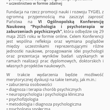
• uczestnictwo w formie zdalnej
Fundacja na rzecz promocji nauki i rozwoju TYGIEL z
ogromną przyjemnością ma zaszczyt zaprosić
Państwa na
VI Ogólnopolską Konferencję
Naukową “Psychologia i psychoterapia w
zaburzeniach psychicznych”
, która odbędzie się 29
maja 2025 roku w formie online. Celem Konferencji
jest wspólna refleksja oraz wymiana poglądów
między uczestnikami reprezentującymi różne
jednostki naukowe, propagowanie idei psychologii
oraz prezentacja wyników badań uzyskanych w
ramach realizacji prac dyplomowych, doktorskich i
własnych projektów naukowych.
W trakcie wydarzenia będzie możliwość
merytorycznej dyskusji na takie tematy, jak m.in.:
• zaburzenia osobowości
• diagnoza i terapia chorób psychicznych
• neuropsychologia i psychologia kliniczna
• psychofizjologia
• metodologia i diagnoza psychologiczna
• psychologia społeczna