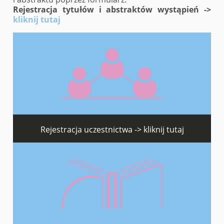
Rejestracja tytułów i abstraktów wystąpień ->
kliknij tutaj
Rejestracja uczestnictwa ->
kliknij tutaj