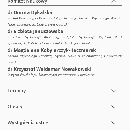
Komitet Naukowy
dr Dorota Dykalska
Zakład Psychologii i Psychopatologii Rozwoju, Instytut Psychologii, Wydział
Nauk Społecznych, Uniwersytet Gdański
dr Elżbieta Januszewska
Katedra Psychologii Klinicznej, Instytut Psychologii, Wydział Nauk
Społecznych, Katolicki Uniwersytet Lubelski Jana Pawła II
dr Magdalena Kobylarczyk-Kaczmarek
Zakład Psychologii Zdrowia, Wydział Nauk o Wychowaniu, Uniwersytet
Łódzki
dr Krzysztof Waldemar Nowakowski
Instytut Psychologii, Uniwersytet Ignatianum w Krakowie
Terminy
Opłaty
Wystąpienia ustne