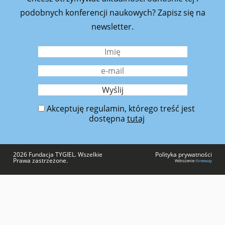
podobnych konferencji naukowych? Zapisz się na
newsletter.
Akceptuję regulamin, którego treść jest
dostępna
tutaj
2026 Fundacja TYGIEL. Wszelkie
Polityka prywatności
Prawa zastrzeżone.
Wdrożenie
threeway