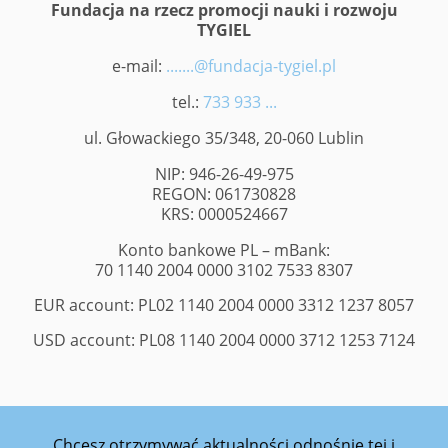
Fundacja na rzecz promocji nauki i rozwoju
TYGIEL
e-mail:
.......@fundacja-tygiel.pl
tel.:
733 933 ...
ul. Głowackiego 35/348, 20-060 Lublin
NIP: 946-26-49-975
REGON: 061730828
KRS: 0000524667
Konto bankowe PL – mBank:
70 1140 2004 0000 3102 7533 8307
EUR account: PL02 1140 2004 0000 3312 1237 8057
USD account: PL08 1140 2004 0000 3712 1253 7124
Chcesz otrzymywać aktualności odnośnie tej i